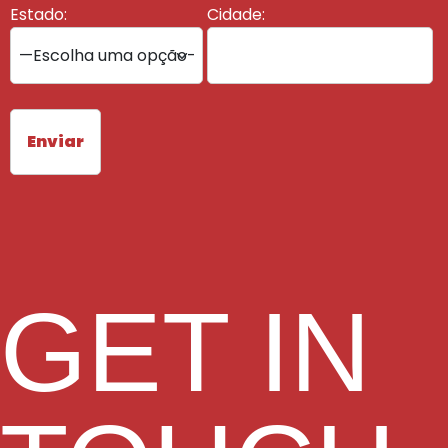
Estado:
Cidade:
GET IN