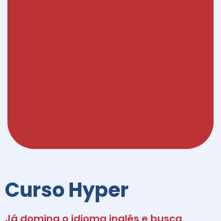
Curso Hyper
Já domina o idioma inglês e busca